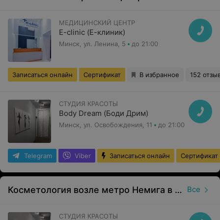
МЕДИЦИНСКИЙ ЦЕНТР
E-clinic (Е-клиник)
Минск, ул. Ленина, 5
до 21:00
Записаться онлайн
Сертификат
В избранное
152 отзы
СТУДИЯ КРАСОТЫ
Body Dream (Боди Дрим)
Минск, ул. Освобождения, 11
до 21:00
Telegram
Viber
Записаться онлайн
Сертификат
Косметология возле метро Немига в Минске
Все
СТУДИЯ КРАСОТЫ