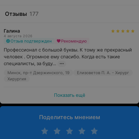
Отзывы
177
Галина
4 августа 2026
Отзыв подтвержден
Рекомендую
Профессионал с большой буквы. К тому же прекрасный 
человек . Огромное ему спасибо. Когда есть такие 
специалисты, за буду...
Минск, пр-т Дзержинского, 19
Елизоветов П. А. - Хирург
Хирургия
Показать ещё
Поделитесь мнением