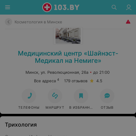
Косметология в Минске
Медицинский центр «Шайнэст-
Медикал на Немиге»
Минск, ул. Революционная, 26а
до 21:00
4
Все адреса
179 отзывов
4.5
ТЕЛЕФОНЫ
МАРШРУТ
В ИЗБРАННОЕ
ОТЗЫВ
Трихология