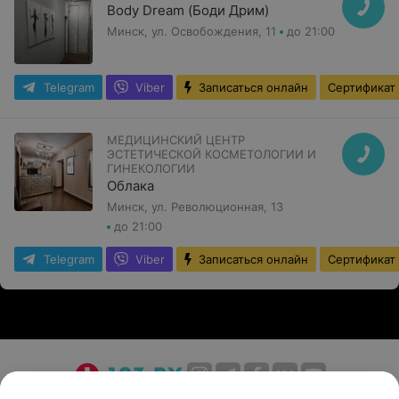
Body Dream (Боди Дрим)
Минск, ул. Освобождения, 11
до 21:00
Telegram
Viber
Записаться онлайн
Сертификат
МЕДИЦИНСКИЙ ЦЕНТР
ЭСТЕТИЧЕСКОЙ КОСМЕТОЛОГИИ И
ГИНЕКОЛОГИИ
Облака
Минск, ул. Революционная, 13
до 21:00
Telegram
Viber
Записаться онлайн
Сертификат