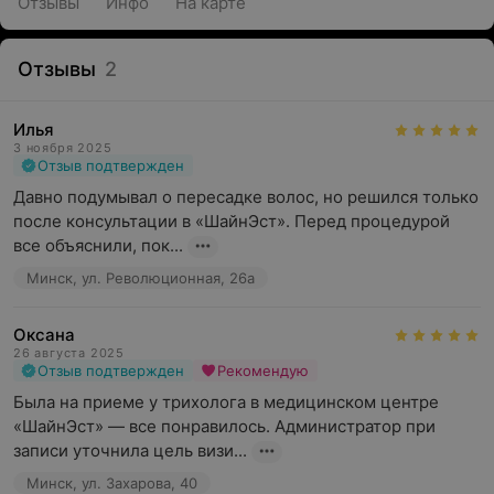
Отзывы
Инфо
На карте
Отзывы
2
Илья
3 ноября 2025
Отзыв подтвержден
Давно подумывал о пересадке волос, но решился только 
после консультации в «ШайнЭст». Перед процедурой 
все объяснили, пок...
Минск, ул. Революционная, 26а
Оксана
26 августа 2025
Отзыв подтвержден
Рекомендую
Была на приеме у трихолога в медицинском центре 
«ШайнЭст» — все понравилось. Администратор при 
записи уточнила цель визи...
Минск, ул. Захарова, 40