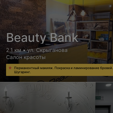
Beauty Bank
2.1 км • ул. Скрыганова
Салон красоты
Перманентный макияж. Покраска и ламинирование бровей
Шугаринг.