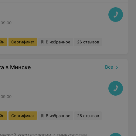
 09:00
айн
Сертификат
В избранное
26 отзывов
а в Минске
Все
 09:00
айн
Сертификат
В избранное
26 отзывов
ЧЕСКОЙ КОСМЕТОЛОГИИ И ГИНЕКОЛОГИИ