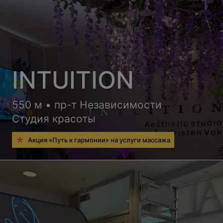
INTUITION
550 м • пр-т Независимости
Студия красоты
Акция «Путь к гармонии» на услуги массажа