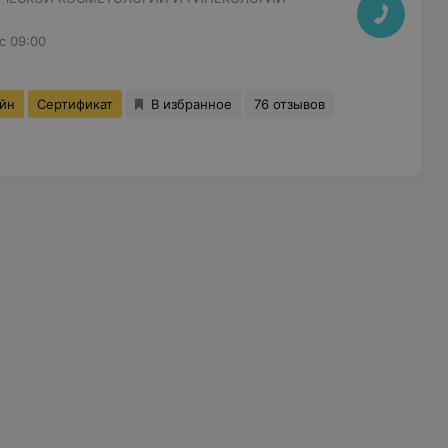
с 09:00
айн
Сертификат
В избранное
76 отзывов