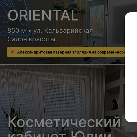
ORIENTAL
850 м • ул. Кальварийская
Салон красоты
Александритовая лазерная эпиляция на современном обор
Косметический
кабинет Юлии