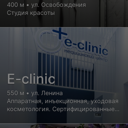
400 м • ул. Освобождения
Студия красоты
E-clinic
550 м • ул. Ленина
Аппаратная, инъекционная, уходовая
косметология. Сертифицированные
препараты, новое оборудование. Скидк
акции