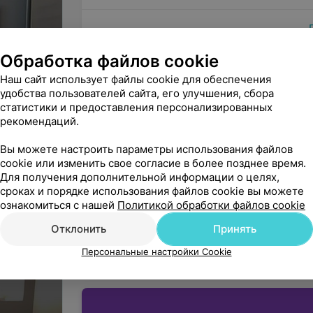
Обработка файлов cookie
Наш сайт использует файлы cookie для обеспечения
удобства пользователей сайта, его улучшения, сбора
Минск, ул. Революционная, 26а
статистики и предоставления персонализированных
ДО 21:00
МАРШРУТ
удовании
рекомендаций.
4
Вы можете настроить параметры использования файлов
Все адреса
cookie или изменить свое согласие в более позднее время.
Для получения дополнительной информации о целях,
сроках и порядке использования файлов cookie вы можете
ознакомиться с нашей
Политикой обработки файлов cookie
Вы владелец?
Подключить он
Отклонить
Принять
Начните оказывать услу
Персональные настройки Cookie
вашим па