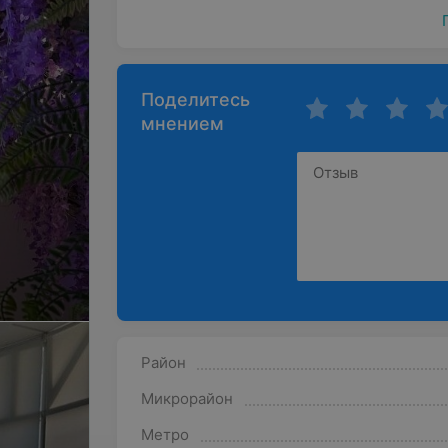
Поделитесь
мнением
Район
Микрорайон
Метро