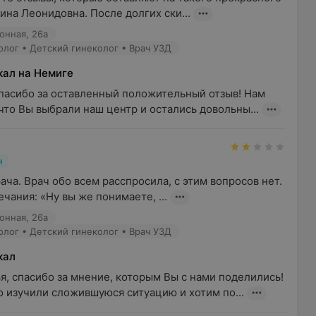
ина Леонидовна. После долгих ски...
онная, 26а
колог • Детский гинеколог • Врач УЗД
ал на Немиге
пасибо за оставленный положительный отзыв! Нам 
что Вы выбрали наш центр и остались довольны...
н
ача. Врач обо всем расспросила, с этим вопросов нет. 
ечания: «Ну вы же понимаете, ...
онная, 26а
колог • Детский гинеколог • Врач УЗД
кал
, спасибо за мнение, которым Вы с нами поделились! 
 изучили сложившуюся ситуацию и хотим по...