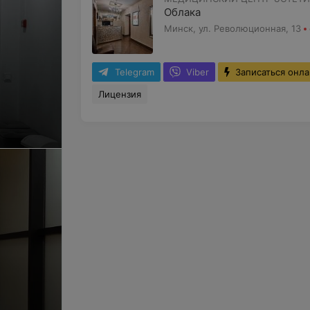
Облака
Минск, ул. Революционная, 13
Telegram
Viber
Записаться онл
Лицензия