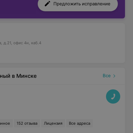
Предложить исправление
 д.21, офис 4н, каб.4
ьный в Минске
Все
анное
152 отзыва
Лицензия
Все адреса