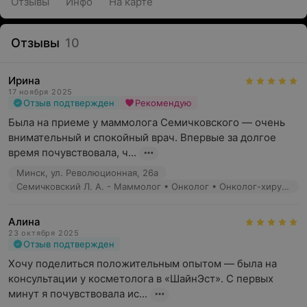
Отзывы
Инфо
На карте
Отзывы
10
Ирина
17 ноября 2025
Отзыв подтвержден
Рекомендую
Была на приеме у маммолога Семичковского — очень 
внимательный и спокойный врач. Впервые за долгое 
время почувствовала, ч...
Минск, ул. Революционная, 26а
Семичковский Л. А. - Маммолог • Онколог • Онколог-хирург
Алина
23 октября 2025
Отзыв подтвержден
Хочу поделиться положительным опытом — была на 
консультации у косметолога в «ШайнЭст». С первых 
минут я почувствовала ис...