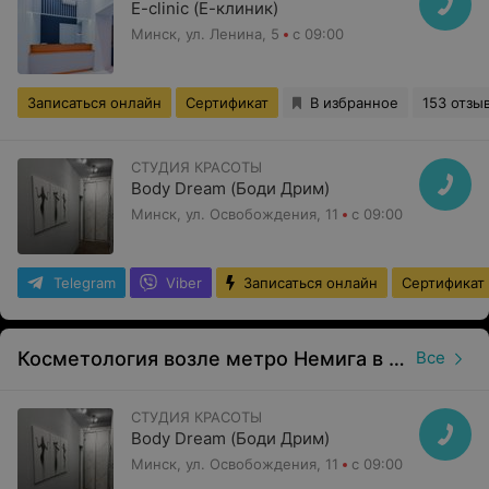
E-clinic (Е-клиник)
Минск, ул. Ленина, 5
с 09:00
Записаться онлайн
Сертификат
В избранное
153 отзы
СТУДИЯ КРАСОТЫ
Body Dream (Боди Дрим)
Минск, ул. Освобождения, 11
с 09:00
Telegram
Viber
Записаться онлайн
Сертификат
Косметология возле метро Немига в Минске
Все
СТУДИЯ КРАСОТЫ
Body Dream (Боди Дрим)
Минск, ул. Освобождения, 11
с 09:00