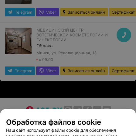
Telegram
Viber
Записаться онлайн
Сертификат
МЕДИЦИНСКИЙ ЦЕНТР
ЭСТЕТИЧЕСКОЙ КОСМЕТОЛОГИИ И
ГИНЕКОЛОГИИ
Облака
Минск, ул. Революционная, 13
с 09:00
Telegram
Viber
Записаться онлайн
Сертификат
О проекте
Новости проекта
Размещение рекламы
Обработка файлов cookie
Медицинский маркетинг
Публичный договор
Наш сайт использует файлы cookie для обеспечения