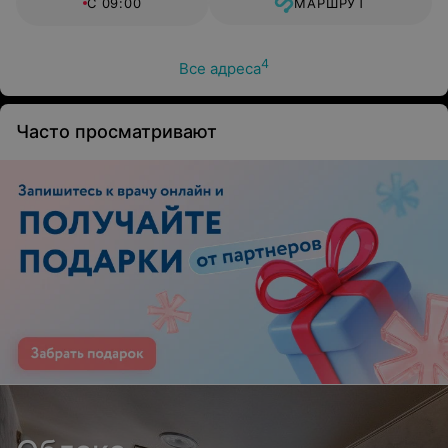
С 09:00
МАРШРУТ
4
Все адреса
Часто просматривают