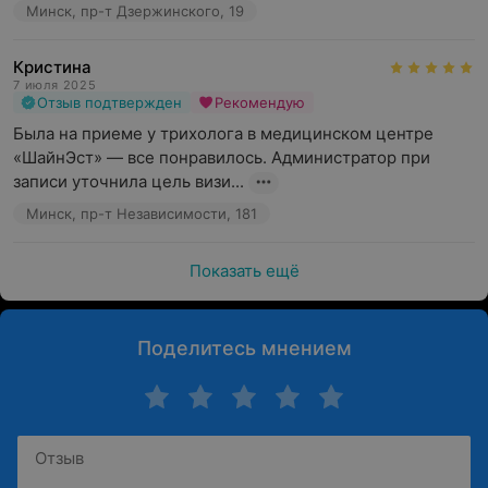
Минск, пр-т Дзержинского, 19
Кристина
7 июля 2025
Отзыв подтвержден
Рекомендую
Была на приеме у трихолога в медицинском центре 
«ШайнЭст» — все понравилось. Администратор при 
записи уточнила цель визи...
Минск, пр-т Независимости, 181
Показать ещё
Поделитесь мнением