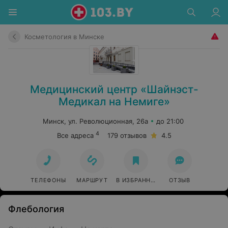
Косметология в Минске
Медицинский центр «Шайнэст-
Медикал на Немиге»
Минск, ул. Революционная, 26а
до 21:00
4
Все адреса
179 отзывов
4.5
ТЕЛЕФОНЫ
МАРШРУТ
В ИЗБРАННОЕ
ОТЗЫВ
Флебология