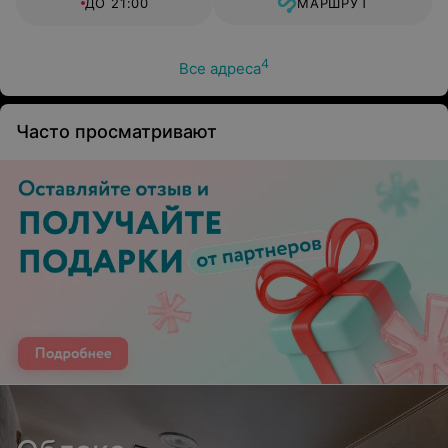
ДО 21:00
МАРШРУТ
4
Все адреса
Часто просматривают