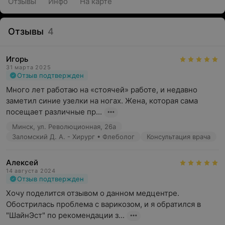
Отзывы
Инфо
На карте
Отзывы
4
Игорь
31 марта 2025
Отзыв подтвержден
Много лет работаю на «стоячей» работе, и недавно 
заметил синие узелки на ногах. Жена, которая сама 
посещает различные пр...
Минск, ул. Революционная, 26а
Заломский Д. А. - Хирург • Флеболог
Консультация врача
Алексей
14 августа 2024
Отзыв подтвержден
Хочу поделится отзывом о данном медцентре. 
Обострилась проблема с варикозом, и я обратился в 
"ШайнЭст" по рекомендации з...