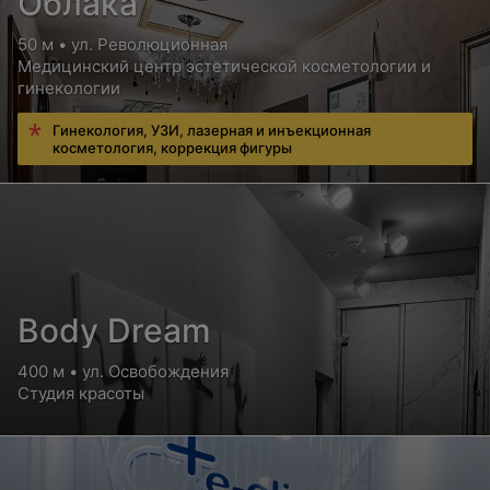
Облака
50 м • ул. Революционная
Медицинский центр эстетической косметологии и
гинекологии
Гинекология, УЗИ, лазерная и инъекционная
косметология, коррекция фигуры
Body Dream
400 м • ул. Освобождения
Студия красоты