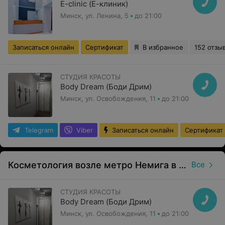
E-clinic (Е-клиник)
Минск, ул. Ленина, 5
до 21:00
Записаться онлайн
Сертификат
В избранное
152 отзы
СТУДИЯ КРАСОТЫ
Body Dream (Боди Дрим)
Минск, ул. Освобождения, 11
до 21:00
Telegram
Viber
Записаться онлайн
Сертификат
Косметология возле метро Немига в Минске
Все
СТУДИЯ КРАСОТЫ
Body Dream (Боди Дрим)
Минск, ул. Освобождения, 11
до 21:00