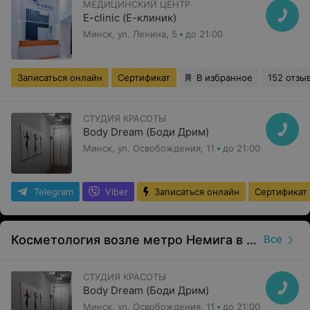
МЕДИЦИНСКИЙ ЦЕНТР
E-clinic (Е-клиник)
Минск, ул. Ленина, 5
до 21:00
Записаться онлайн
Сертификат
В избранное
152 отзы
СТУДИЯ КРАСОТЫ
Body Dream (Боди Дрим)
Минск, ул. Освобождения, 11
до 21:00
Telegram
Viber
Записаться онлайн
Сертификат
Косметология возле метро Немига в Минске
Все
СТУДИЯ КРАСОТЫ
Body Dream (Боди Дрим)
Минск, ул. Освобождения, 11
до 21:00