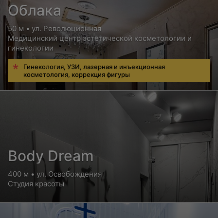
Облака
50 м • ул. Революционная
Медицинский центр эстетической косметологии и
гинекологии
Гинекология, УЗИ, лазерная и инъекционная
косметология, коррекция фигуры
Body Dream
400 м • ул. Освобождения
Студия красоты