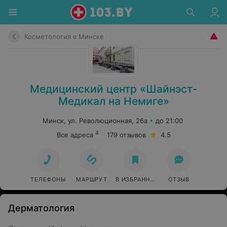
Косметология в Минске
Медицинский центр «Шайнэст-
Медикал на Немиге»
Минск, ул. Революционная, 26а
до 21:00
4
Все адреса
179 отзывов
4.5
ТЕЛЕФОНЫ
МАРШРУТ
В ИЗБРАННОЕ
ОТЗЫВ
Дерматология