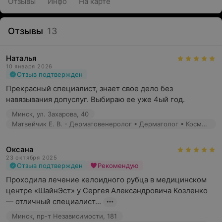
Отзывы
Инфо
На карте
Отзывы
13
Наталья
10 января 2026
Отзыв подтвержден
Прекрасный специалист, знает свое дело без 
навязывания допуслуг. Выбираю ее уже 4ый год.
Минск, ул. Захарова, 40
Матвейчик Е. В. - Дерматовенеролог • Дерматолог • Косметолог • Трихолог
Оксана
23 октября 2025
Отзыв подтвержден
Рекомендую
Проходила лечение келоидного рубца в медицинском 
центре «ШайнЭст» у Сергея Александровича Козленко 
— отличный специалист...
Минск, пр-т Независимости, 181