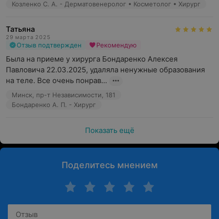
Козленко С. А. - Дерматовенеролог • Косметолог • Хирург
Татьяна
29 марта 2025
Отзыв подтвержден
Рекомендую
Была на приеме у хирурга Бондаренко Алексея 
Павловича 22.03.2025, удаляла ненужные образования 
на теле. Все очень понрав...
Минск, пр-т Независимости, 181
Бондаренко А. П. - Хирург
Показать ещё
Поделитесь мнением